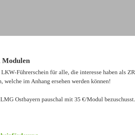
d Modulen
W-Führerschein für alle, die interesse haben als ZR-
en, welche im Anhang ersehen werden können!
 LMG Ostbayern pauschal mit 35 €/Modul bezuschusst