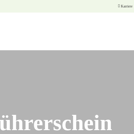
Karriere
ührerschein